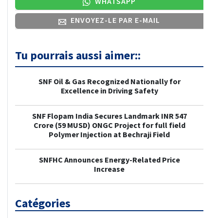
WHATSAPP
ENVOYEZ-LE PAR E-MAIL
Tu pourrais aussi aimer::
SNF Oil & Gas Recognized Nationally for
Excellence in Driving Safety
SNF Flopam India Secures Landmark INR 547
Crore (59 MUSD) ONGC Project for full field
Polymer Injection at Bechraji Field
SNFHC Announces Energy-Related Price
Increase
Catégories