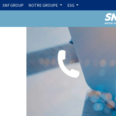
SNF GROUP
NOTRE GROUPE
ESG