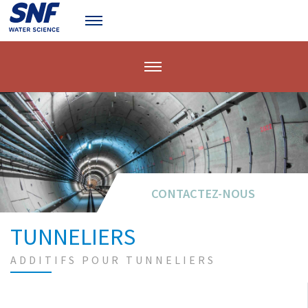
CONTACTEZ-NOUS
CONTACTEZ-NOUS
TUNNELIERS
ADDITIFS POUR TUNNELIERS